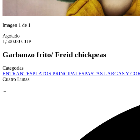
Imagen 1 de 1
Agotado
1,500.00 CUP
Garbanzo frito/ Freid chickpeas
Categorías
ENTRANTES
PLATOS PRINCIPALES
PASTAS LARGAS Y CO
Cuatro Lunas
...