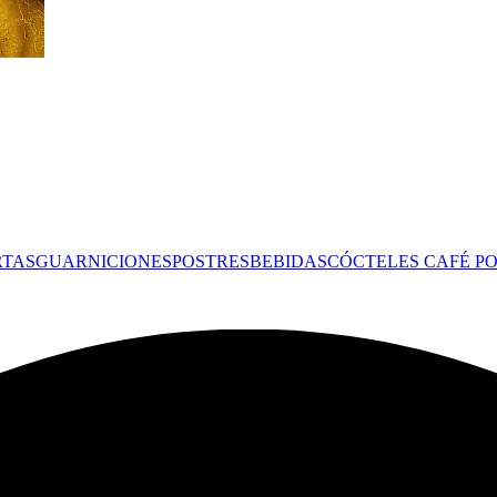
RTAS
GUARNICIONES
POSTRES
BEBIDAS
CÓCTELES
CAFÉ
PO