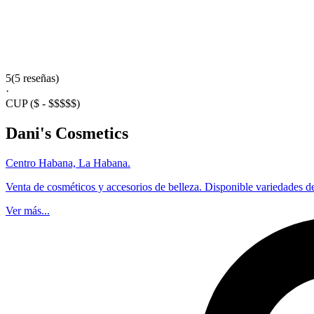
5
(5 reseñas)
·
CUP
($ - $$$$$)
Dani's Cosmetics
Centro Habana, La Habana.
Venta de cosméticos y accesorios de belleza. Disponible variedades de
Ver más...