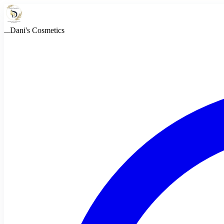
...
Dani's Cosmetics