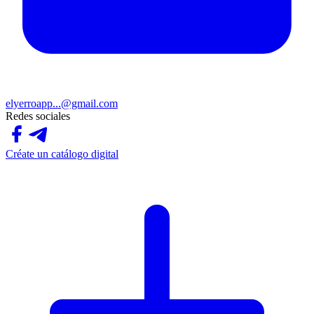
elyerroapp...@gmail.com
Redes sociales
Créate un catálogo digital