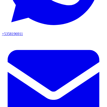
+5358196911