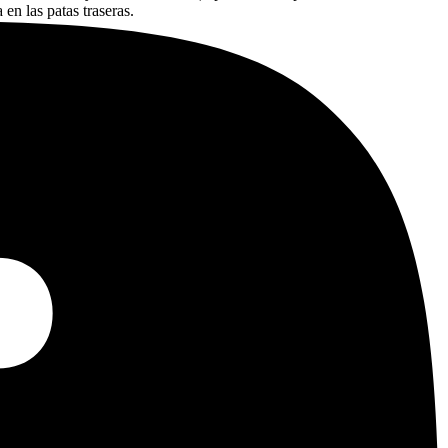
 en las patas traseras.