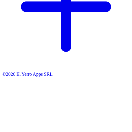
©2026 El Yerro Apps SRL