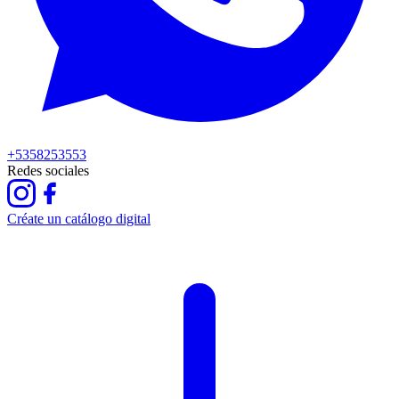
+5358253553
Redes sociales
Créate un catálogo digital