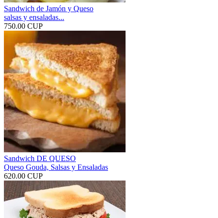
Sandwich de Jamón y Queso
salsas y ensaladas...
750.00 CUP
Sandwich DE QUESO
Queso Gouda, Salsas y Ensaladas
620.00 CUP