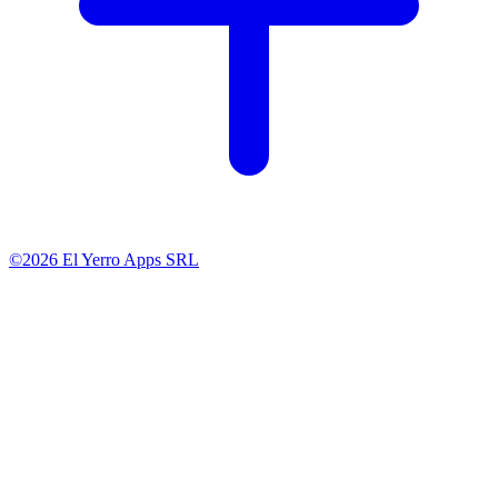
©2026 El Yerro Apps SRL