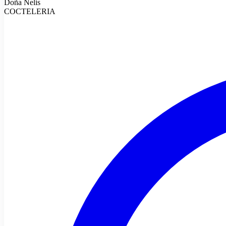
Doña Nelis
COCTELERIA