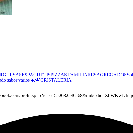
RGUESAS
ESPAGUETIS
PIZZAS FAMILIARES
AGREGADOS
Sol
ado sabor varios 🤤🤤
CRISTALERIA
.facebook.com/profile.php?id=61552682546568&mibextid=ZbWKwL http