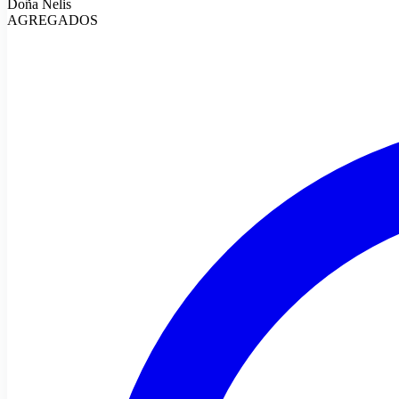
Doña Nelis
AGREGADOS