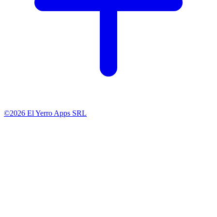
©2026 El Yerro Apps SRL