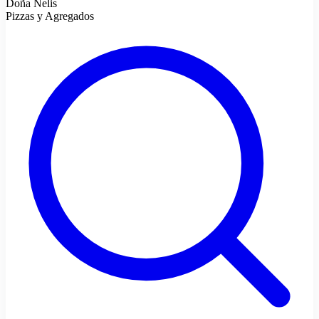
Doña Nelis
Pizzas y Agregados