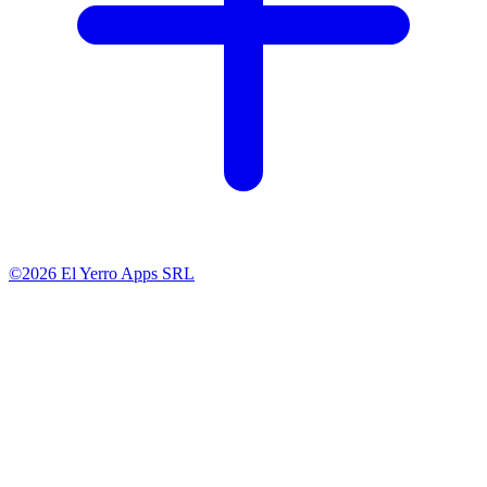
©2026 El Yerro Apps SRL