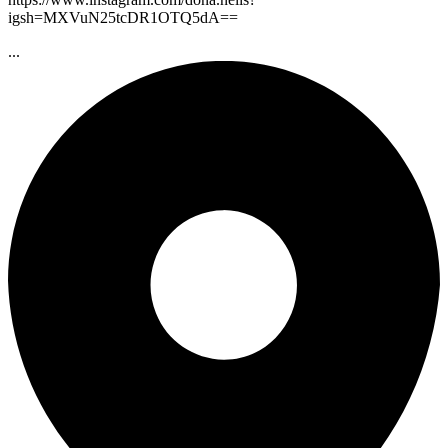
igsh=MXVuN25tcDR1OTQ5dA==
...