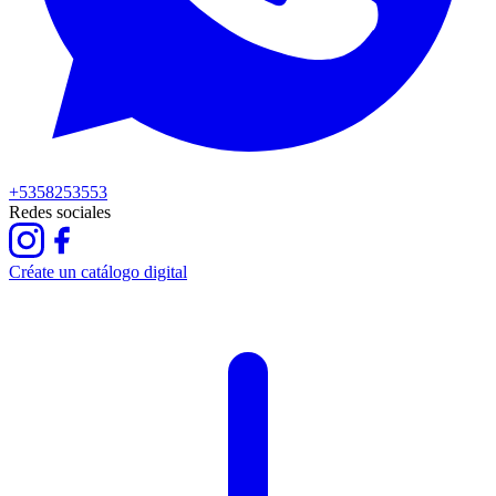
+5358253553
Redes sociales
Créate un catálogo digital