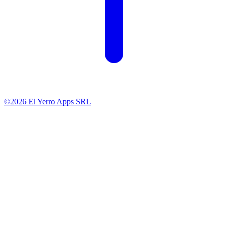
©2026 El Yerro Apps SRL