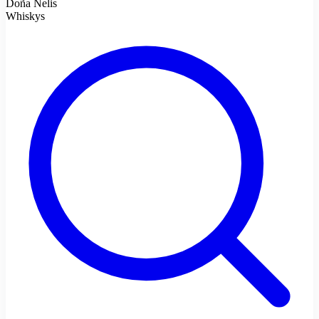
Doña Nelis
Whiskys