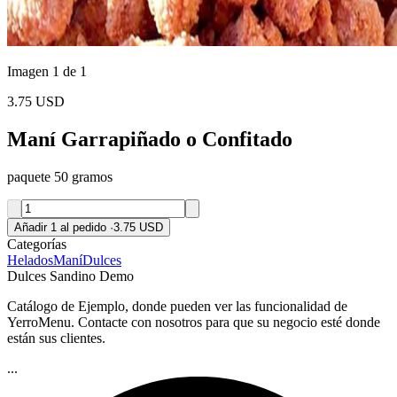
Imagen 1 de 1
3.75 USD
Maní Garrapiñado o Confitado
paquete 50 gramos
Añadir 1 al pedido
·
3.75 USD
Categorías
Helados
Maní
Dulces
Dulces Sandino Demo
Catálogo de Ejemplo, donde pueden ver las funcionalidad de
YerroMenu. Contacte con nosotros para que su negocio esté donde
están sus clientes.
...