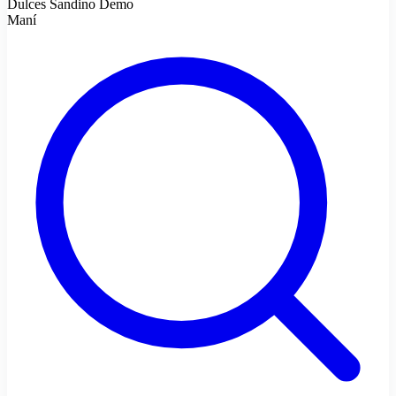
Dulces Sandino Demo
Maní