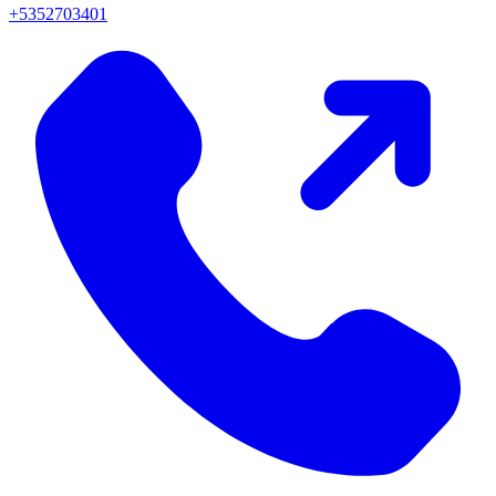
+5352703401