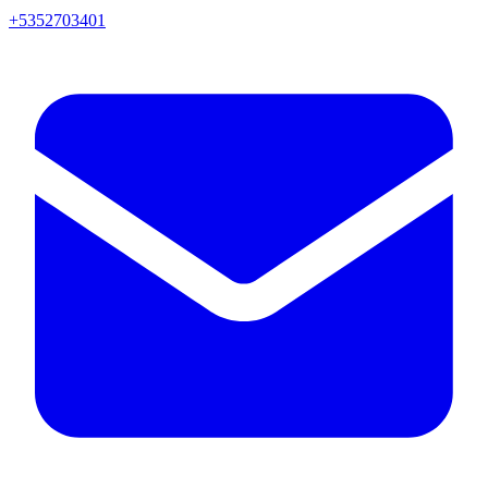
+5352703401