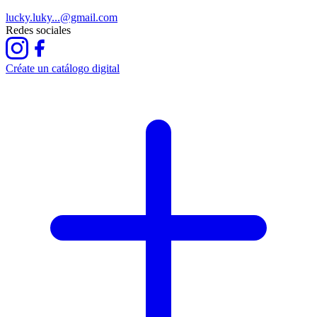
lucky.luky...@gmail.com
Redes sociales
Créate un catálogo digital