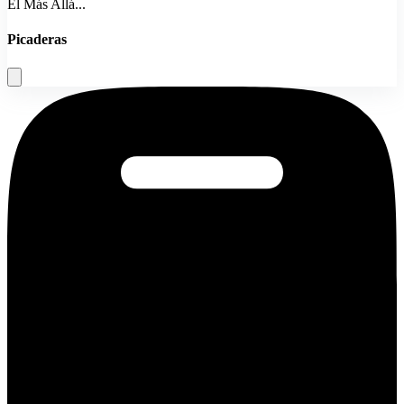
El Más Allá...
Picaderas