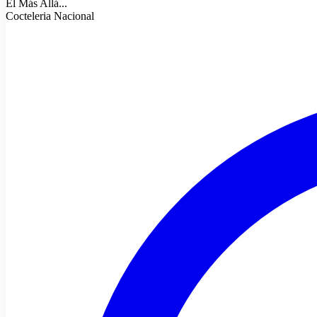
El Más Allá...
Cocteleria Nacional