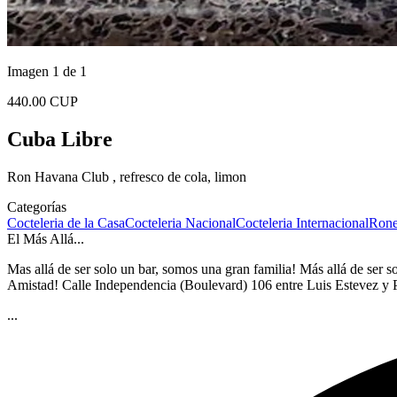
Imagen 1 de 1
440.00 CUP
Cuba Libre
Ron Havana Club , refresco de cola, limon
Categorías
Cocteleria de la Casa
Cocteleria Nacional
Cocteleria Internacional
Rone
El Más Allá...
Mas allá de ser solo un bar, somos una gran familia! Más allá de ser s
Amistad! Calle Independencia (Boulevard) 106 entre Luis Estevez y P
...