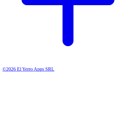
©2026 El Yerro Apps SRL