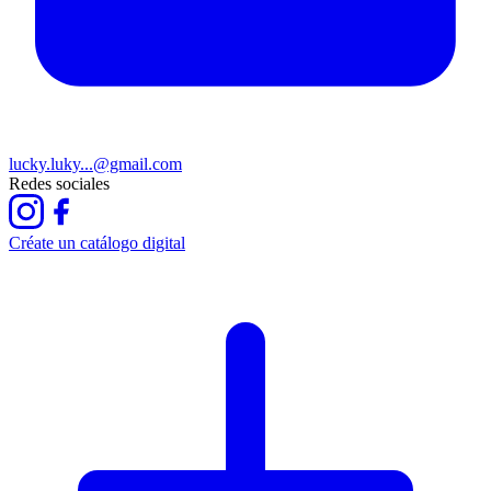
lucky.luky...@gmail.com
Redes sociales
Créate un catálogo digital