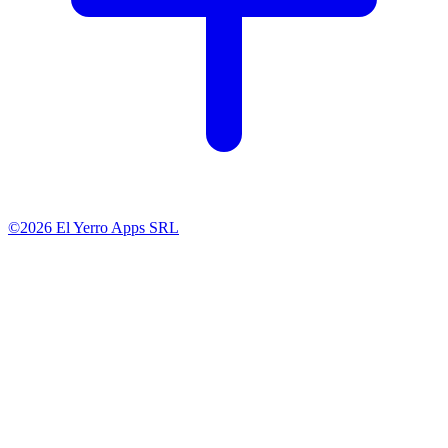
©2026 El Yerro Apps SRL