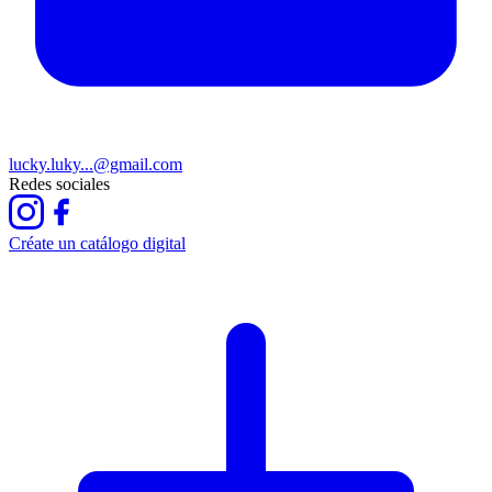
lucky.luky...@gmail.com
Redes sociales
Créate un catálogo digital