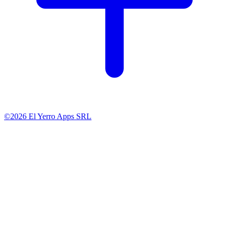
©2026 El Yerro Apps SRL