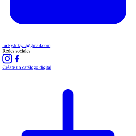
lucky.luky...@gmail.com
Redes sociales
Créate un catálogo digital