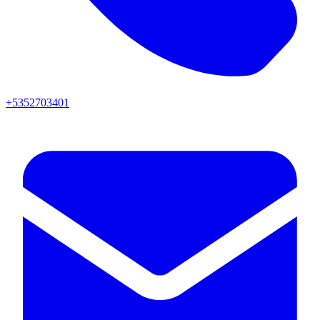
+5352703401