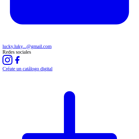
lucky.luky...@gmail.com
Redes sociales
Créate un catálogo digital