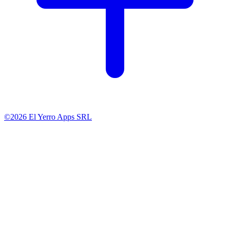
©2026 El Yerro Apps SRL