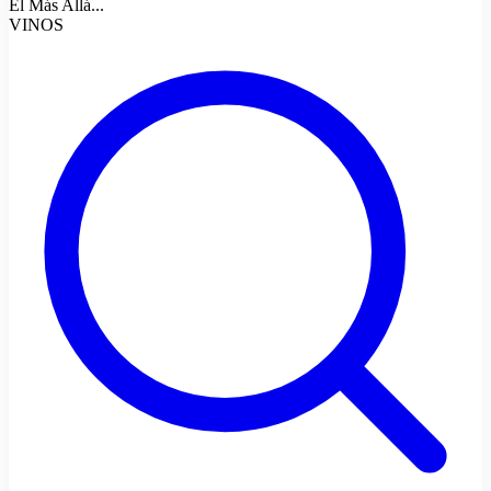
El Más Allá...
VINOS