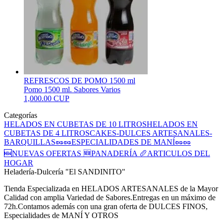
REFRESCOS DE POMO 1500 ml
Pomo 1500 ml. Sabores Varios
1,000.00 CUP
Categorías
HELADOS EN CUBETAS DE 10 LITROS
HELADOS EN
CUBETAS DE 4 LITROS
CAKES-DULCES ARTESANALES-
BARQUILLAS
🥜🥜ESPECIALIDADES DE MANÍ🥜🥜
🆕NUEVAS OFERTAS 🆕
PANADERÍA 🥖
ARTICULOS DEL
HOGAR
Heladería-Dulcería "El SANDINITO"
Tienda Especializada en HELADOS ARTESANALES de la Mayor
Calidad con amplia Variedad de Sabores.Entregas en un máximo de
72h.Contamos además con una gran oferta de DULCES FINOS,
Especialidades de MANÍ Y OTROS