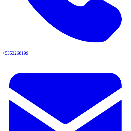
+5353268199