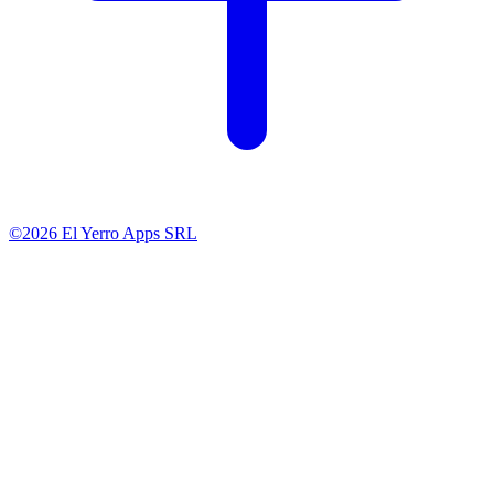
©2026 El Yerro Apps SRL