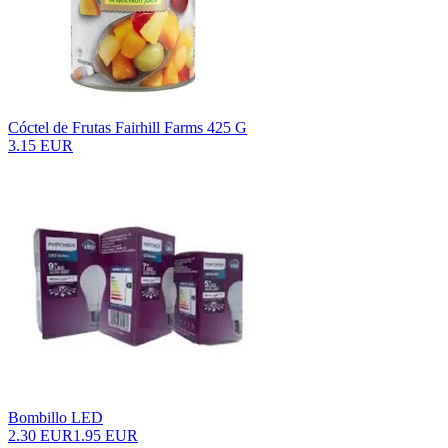
Cóctel de Frutas Fairhill Farms 425 G
3.15 EUR
Bombillo LED
2.30 EUR
1.95 EUR