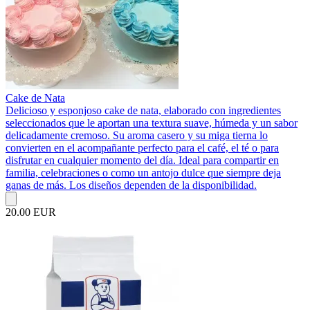
Cake de Nata
Delicioso y esponjoso cake de nata, elaborado con ingredientes
seleccionados que le aportan una textura suave, húmeda y un sabor
delicadamente cremoso. Su aroma casero y su miga tierna lo
convierten en el acompañante perfecto para el café, el té o para
disfrutar en cualquier momento del día. Ideal para compartir en
familia, celebraciones o como un antojo dulce que siempre deja
ganas de más. Los diseños dependen de la disponibilidad.
20.00 EUR