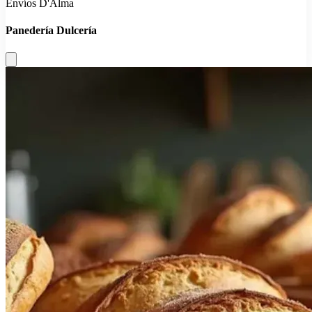
Envíos D'Alma
Panedería Dulcería