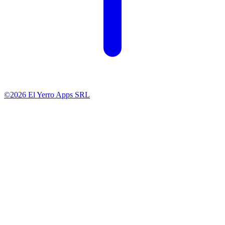
©2026 El Yerro Apps SRL