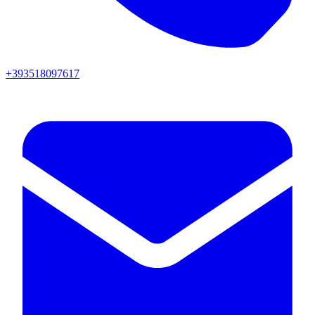
+393518097617