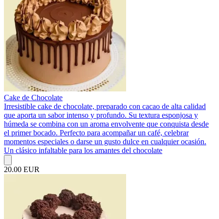
Cake de Chocolate
Irresistible cake de chocolate, preparado con cacao de alta calidad
que aporta un sabor intenso y profundo. Su textura esponjosa y
húmeda se combina con un aroma envolvente que conquista desde
el primer bocado. Perfecto para acompañar un café, celebrar
momentos especiales o darse un gusto dulce en cualquier ocasión.
Un clásico infaltable para los amantes del chocolate
20.00 EUR