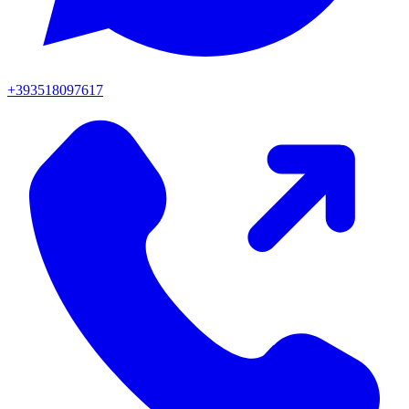
+393518097617