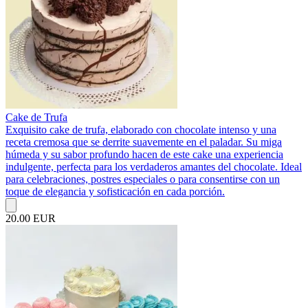
Cake de Trufa
Exquisito cake de trufa, elaborado con chocolate intenso y una
receta cremosa que se derrite suavemente en el paladar. Su miga
húmeda y su sabor profundo hacen de este cake una experiencia
indulgente, perfecta para los verdaderos amantes del chocolate. Ideal
para celebraciones, postres especiales o para consentirse con un
toque de elegancia y sofisticación en cada porción.
20.00 EUR