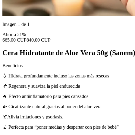
Imagen 1 de 1
Ahorra 21%
665.00 CUP
840.00 CUP
Cera Hidratante de Aloe Vera 50g (Sanem
Beneficios
💧 Hidrata profundamente incluso las zonas más resecas
🌱 Regenera y suaviza la piel endurecida
🔥 Efecto antiinflamatorio para pies cansados
💫 Cicatrizante natural gracias al poder del aloe vera
🌸Alivia irritaciones y psoriasis.
🧦 Perfecta para “poner medias y despertar con pies de bebé”