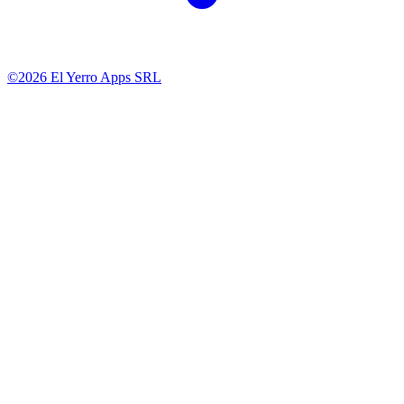
©2026 El Yerro Apps SRL