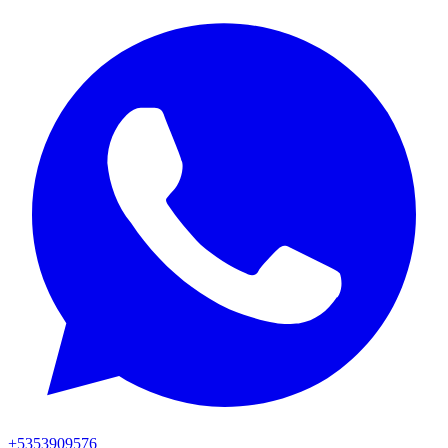
+5353909576