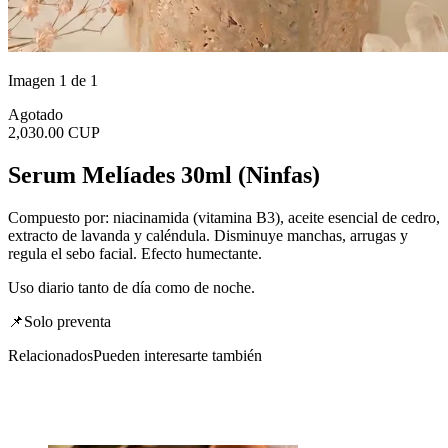
Imagen 1 de 1
Agotado
2,030.00 CUP
Serum Melíades 30ml (Ninfas)
Compuesto por: niacinamida (vitamina B3), aceite esencial de cedro,
extracto de lavanda y caléndula. Disminuye manchas, arrugas y
regula el sebo facial. Efecto humectante.
Uso diario tanto de día como de noche.
📌Solo preventa
Relacionados
Pueden interesarte también