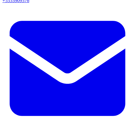
+5353909576