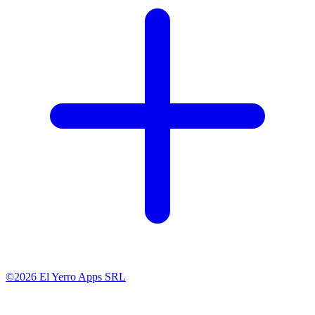
©2026 El Yerro Apps SRL