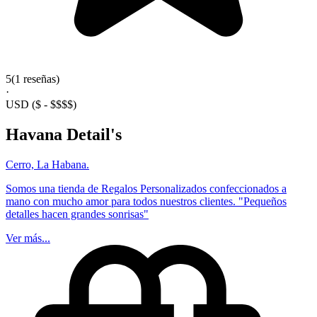
5
(1 reseñas)
·
USD
($ - $$$$)
Havana Detail's
Cerro, La Habana.
Somos una tienda de Regalos Personalizados confeccionados a
mano con mucho amor para todos nuestros clientes. "Pequeños
detalles hacen grandes sonrisas"
Ver más...