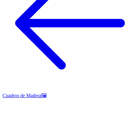
Cuadros de Madera🖼️