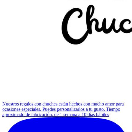
Nuestros regalos con chuches están hechos con mucho amor para
ocasiones especiales. Puedes personalizarlos a tu gusto. Tiempo
aproximado de fabricación: de 1 semana a 10 días hábiles