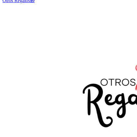
Otros Regalos🎁