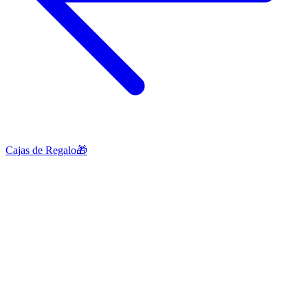
Cajas de Regalo🎁