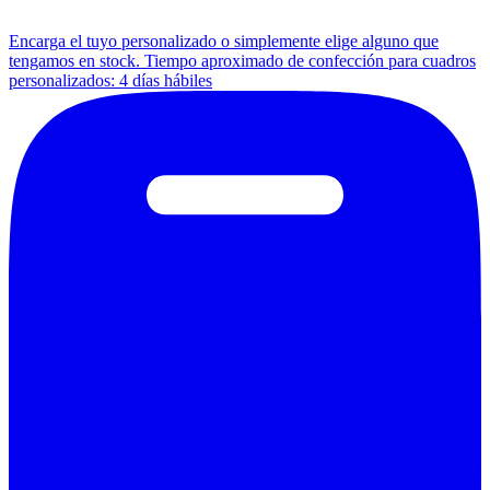
Encarga el tuyo personalizado o simplemente elige alguno que
tengamos en stock. Tiempo aproximado de confección para cuadros
personalizados: 4 días hábiles