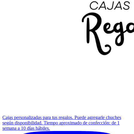
Cajas personalizadas para tus regalos. Puede agregarle chuches
según disponibilidad. Tiempo aproximado de confección: de 1
semana a 10 días hábiles.