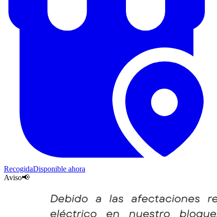
Recogida
Disponible ahora
Aviso📢