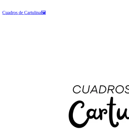
Cuadros de Cartulina🖼️