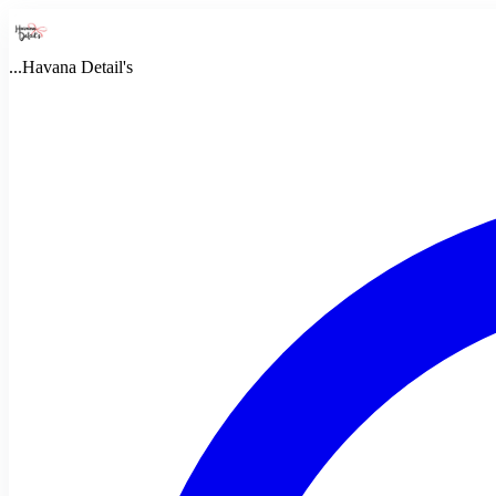
...
Havana Detail's