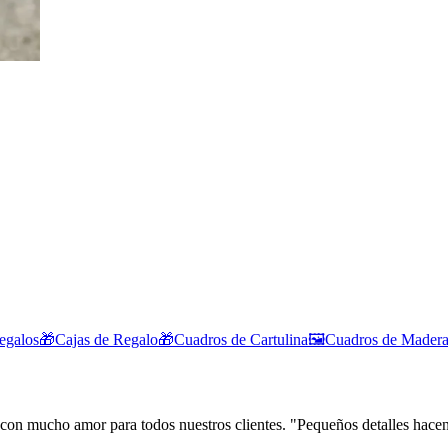
egalos🎁
Cajas de Regalo🎁
Cuadros de Cartulina🖼️
Cuadros de Madera
on mucho amor para todos nuestros clientes. "Pequeños detalles hacen