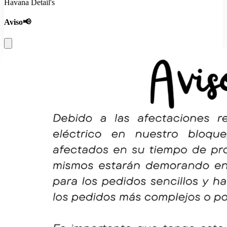
Havana Detail's
Aviso📢