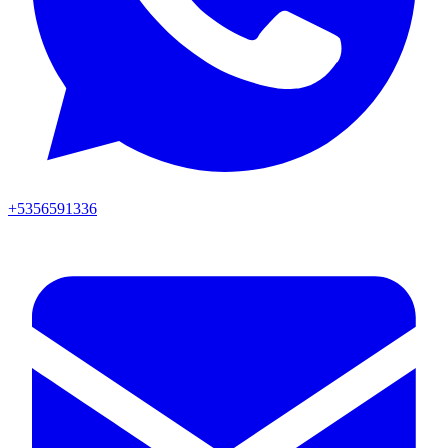
+5356591336