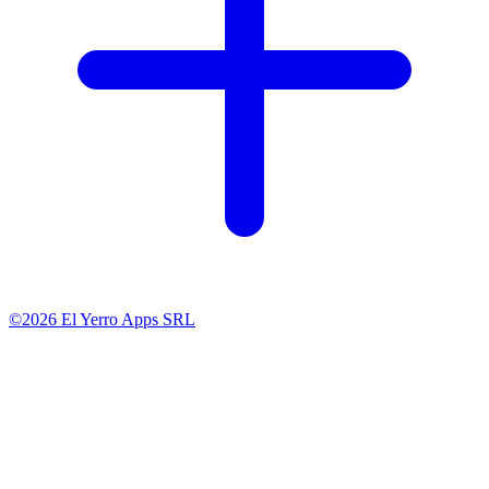
©2026 El Yerro Apps SRL