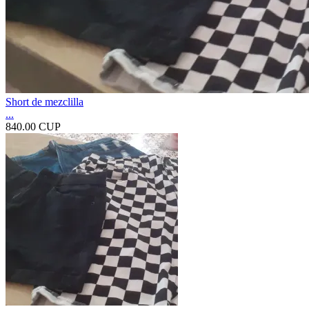
Short de mezclilla
...
840.00 CUP