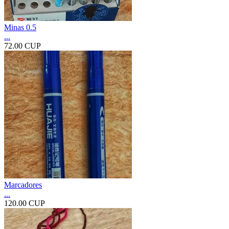
Minas 0.5
...
72.00 CUP
Marcadores
...
120.00 CUP