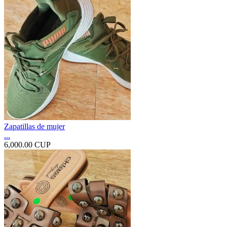
Zapatillas de mujer
...
6,000.00 CUP