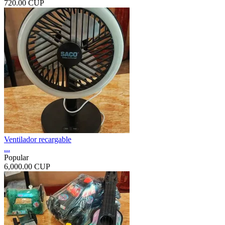
720.00 CUP
Ventilador recargable
...
Popular
6,000.00 CUP