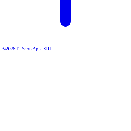
©2026 El Yerro Apps SRL