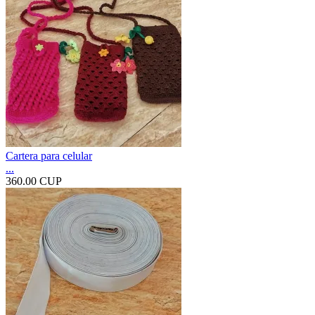
Cartera para celular
...
360.00 CUP