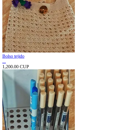
Bolso tejido
...
1,200.00 CUP