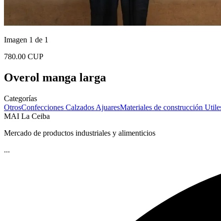
Imagen 1 de 1
780.00 CUP
Overol manga larga
Categorías
Otros
Confecciones
Calzados
Ajuares
Materiales de construcción
Utile
MAI La Ceiba
Mercado de productos industriales y alimenticios
...