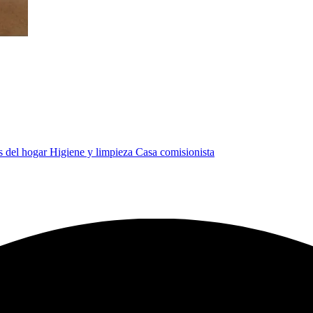
s del hogar
Higiene y limpieza
Casa comisionista