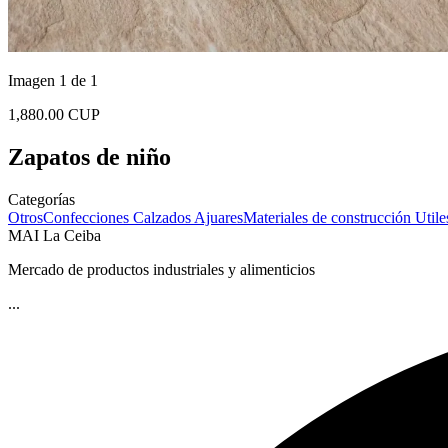
Imagen 1 de 1
1,880.00 CUP
Zapatos de niño
Categorías
Otros
Confecciones
Calzados
Ajuares
Materiales de construcción
Utile
MAI La Ceiba
Mercado de productos industriales y alimenticios
...