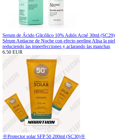
Serum de Ácido Glicólico 10% Adiós Acné 30ml (SC29)
Sérum Antiacne de Noche con efecto peeling Alisa la piel
reduciendo las imperfecciones y aclarando las manchas
6.50 EUR
🌞Protector solar SFP 50 200ml (SC30)🌞