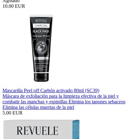
Agotado
10.00 EUR
Mascarilla Peel off Carbón activado 80ml (SC39)
Máscara de exfoliación para la limpieza efectiva de la piel y
combatir las manchas y espinillas Elimina los tapones sebaceos
Elimina las células muertas de la piel
5.00 EUR