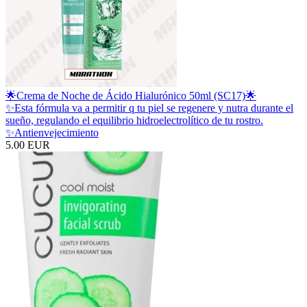
🌟Crema de Noche de Ácido Hialurónico 50ml (SC17)🌟
✨Esta fórmula va a permitir q tu piel se regenere y nutra durante el
sueño, regulando el equilibrio hidroelectrolítico de tu rostro.
✨Antienvejecimiento
5.00 EUR