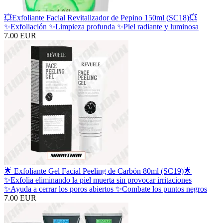
💥Exfoliante Facial Revitalizador de Pepino 150ml (SC18)💥
✨Exfoliación ✨Limpieza profunda ✨Piel radiante y luminosa
7.00 EUR
🌟 Exfoliante Gel Facial Peeling de Carbón 80ml (SC19)🌟
✨Exfolia eliminando la piel muerta sin provocar irritaciones
✨Ayuda a cerrar los poros abiertos ✨Combate los puntos negros
7.00 EUR