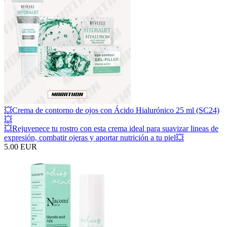
💥Crema de contorno de ojos con Ácido Hialurónico 25 ml (SC24)
💥
💥Rejuvenece tu rostro con esta crema ideal para suavizar lineas de
expresión, combatir ojeras y aportar nutrición a tu piel💥
5.00 EUR