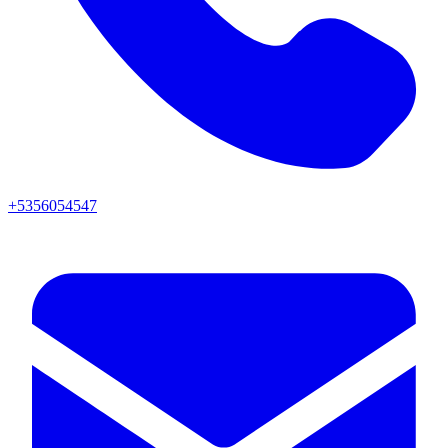
+5356054547