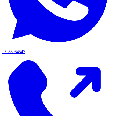
+5356054547