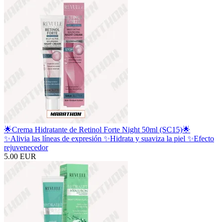
🌟Crema Hidratante de Retinol Forte Night 50ml (SC15)🌟
✨Alivia las líneas de expresión ✨Hidrata y suaviza la piel ✨Efecto
rejuvenecedor
5.00 EUR