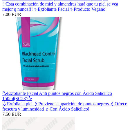
✨Está combinación de miel y almendras hará que tu piel se vea
mejor q nunca!!! ✨Exfoliante Facial ✨Producto Vegano
7.00 EUR
💦Exfoliante Facial Anti puntos negros con Ácido Salicilico
150ml(SC23)💦
💧Exfolia la piel 💧Previene la aparición de puntos negros 💧Ofrece
frescura y luminosidad 💧Con Ácido Salicilico!
7.50 EUR