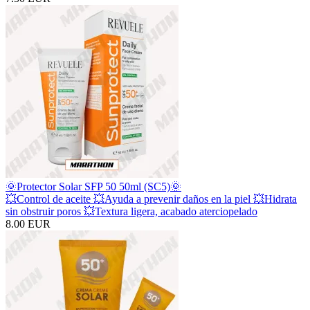
🌞Protector Solar SFP 50 50ml (SC5)🌞
💥Control de aceite 💥Ayuda a prevenir daños en la piel 💥Hidrata
sin obstruir poros 💥Textura ligera, acabado aterciopelado
8.00 EUR