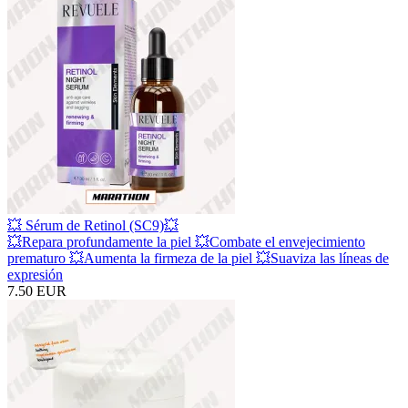
💥 Sérum de Retinol (SC9)💥
💥Repara profundamente la piel 💥Combate el envejecimiento
prematuro 💥Aumenta la firmeza de la piel 💥Suaviza las líneas de
expresión
7.50 EUR