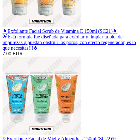
🌟Exfoliante Facial Scrub de Vitamina E 150ml (SC21)🌟
🌟Está fórmula fue diseñada para exfoliar y limpiar tu piel de
impurezas q puedan obstruir los poros, con efecto regenerador, es lo
que necesitas!!!🌟
7.00 EUR
✨Exfoliante Facial de Miel y Almendras 150ml (SC22)✨