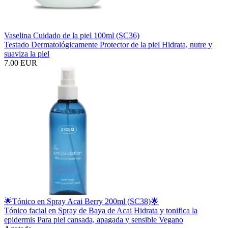
Vaselina Cuidado de la piel 100ml (SC36)
Testado Dermatológicamente Protector de la piel Hidrata, nutre y
suaviza la piel
7.00 EUR
🌟Tónico en Spray Acai Berry 200ml (SC38)🌟
Tónico facial en Spray de Baya de Acai Hidrata y tonifica la
epidermis Para piel cansada, apagada y sensible Vegano