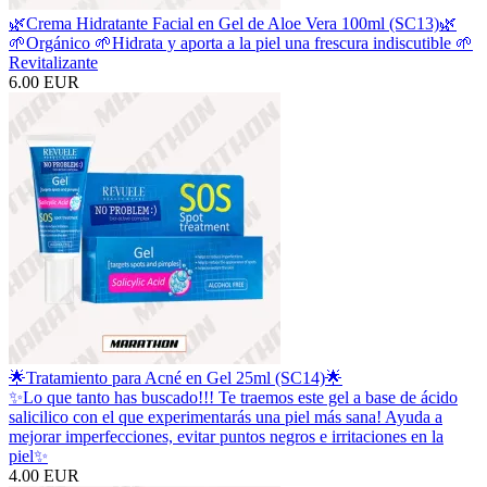
🌿Crema Hidratante Facial en Gel de Aloe Vera 100ml (SC13)🌿
🌱Orgánico 🌱Hidrata y aporta a la piel una frescura indiscutible 🌱
Revitalizante
6.00 EUR
🌟Tratamiento para Acné en Gel 25ml (SC14)🌟
✨Lo que tanto has buscado!!! Te traemos este gel a base de ácido
salicilico con el que experimentarás una piel más sana! Ayuda a
mejorar imperfecciones, evitar puntos negros e irritaciones en la
piel✨
4.00 EUR