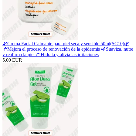
🌿Crema Facial Calmante para piel seca y sensible 50ml(SC10)🌿
🌱Mejora el proceso de renovación de la epidermis 🌱Suaviza, nutre
y reafirma la piel 🌱Hidrata y alivia las irritaciones
5.00 EUR