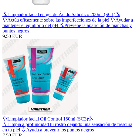
💦Limpiador facial en gel de Ácido Salicilico 200ml (SC1)💦
💦Actúa eficazmente sobre las imperfecciones de la piel 💦Ayudar a
mantener el equilibrio del pH 💦Previene la aparición de manchas y
puntos negros
9.50 EUR
💦Limpiador facial Oil Control 150ml (SC3)💦
💧Limpia a profundidad tu rostro dejando una sensación de frescura
en tu piel 💧Ayuda a prevenir los puntos negros
7.50 EUR