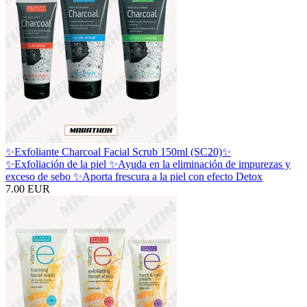
✨Exfoliante Charcoal Facial Scrub 150ml (SC20)✨
✨Exfoliación de la piel ✨Ayuda en la eliminación de impurezas y
exceso de sebo ✨Aporta frescura a la piel con efecto Detox
7.00 EUR