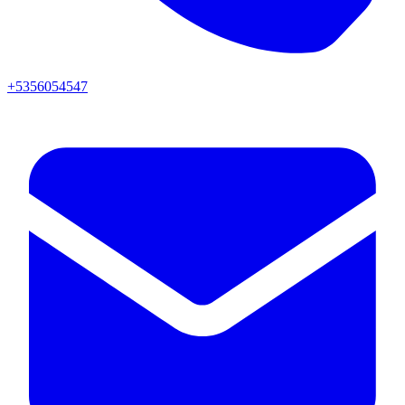
+5356054547