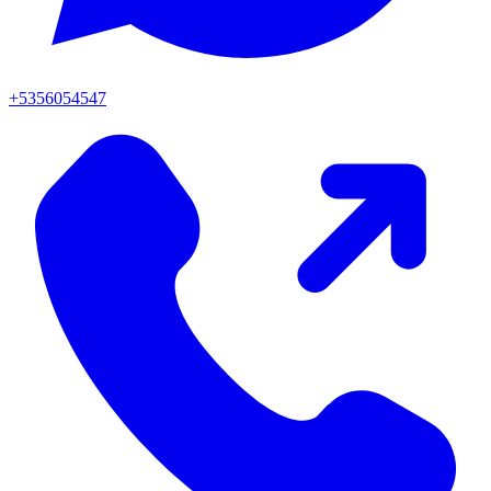
+5356054547