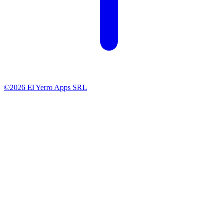
©2026 El Yerro Apps SRL