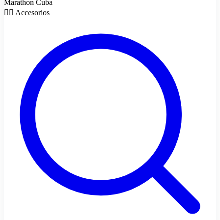
Marathon Cuba
🏋️‍♀️ Accesorios