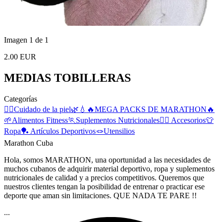
Imagen 1 de 1
2.00 EUR
MEDIAS TOBILLERAS
Categorías
🧖‍♀️Cuidado de la piel🌿💧
🔥MEGA PACKS DE MARATHON🔥
🌱Alimentos Fitness
🏃Suplementos Nutricionales
🏋️‍♀️ Accesorios
👕
Ropa
🏓 Artículos Deportivos
🪢Utensilios
Marathon Cuba
Hola, somos MARATHON, una oportunidad a las necesidades de
muchos cubanos de adquirir material deportivo, ropa y suplementos
nutricionales de calidad y a precios competitivos. Queremos que
nuestros clientes tengan la posibilidad de entrenar o practicar ese
deporte que aman sin limitaciones. QUE NADA TE PARE !!
...