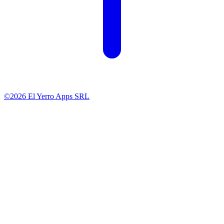
©2026 El Yerro Apps SRL