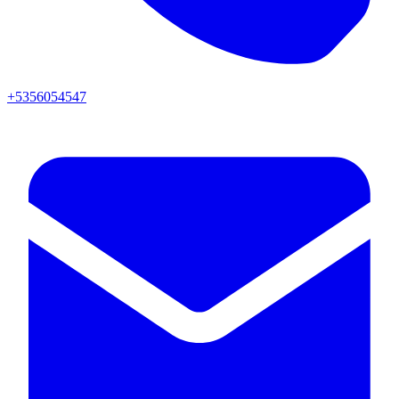
+5356054547