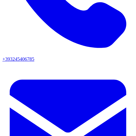
+393245406785