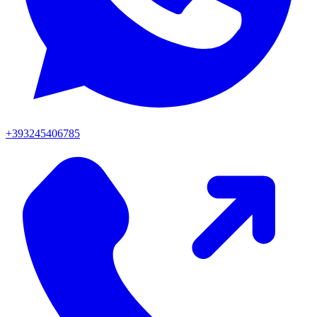
+393245406785