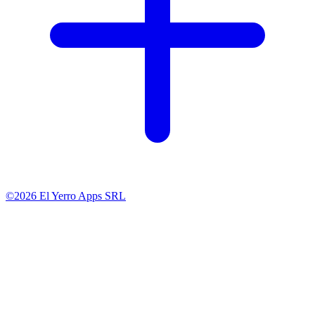
©2026 El Yerro Apps SRL