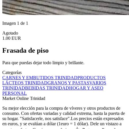
Imagen 1 de 1
Agotado
1.00 EUR
Frasada de piso
Para que puedas dejar todo limpio y brillante.
Categorías
CARNES Y EMBUTIDOS TRINIDAD
PRODUCTOS
LÁCTEOS TRINIDAD
GRANOS Y PASTAS
VARIOS
TRINIDAD
BEBIDAS TRINIDAD
HOGAR Y ASEO
PERSONAL
Market Online Trinidad
Su mejor elección para la compra de víveres y otros productos de
consumo. Con ofertas variadas y calidad extrema, hasta la puerta de
su hogar. "Satisfacerle, nos satisface".Los precios están expresados
en euros, y se evalúan a dólar (1euro = 1 dólar). Dele un vistazo a