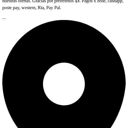
nuestras ofertas. Gracias por preferirnos 👍. Pagos x zelle, cashapp,
poste pay, western, Ria, Pay Pal.
...