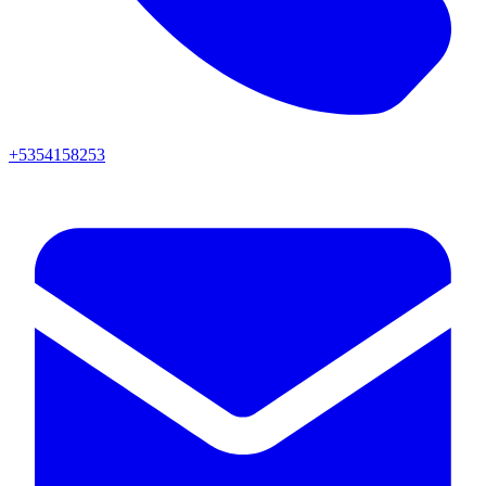
+5354158253