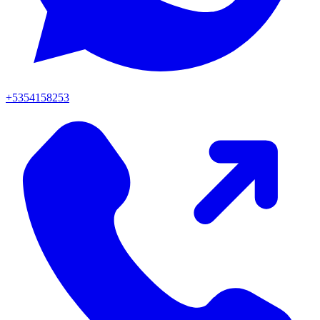
+5354158253