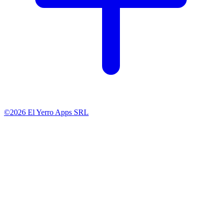
©2026 El Yerro Apps SRL