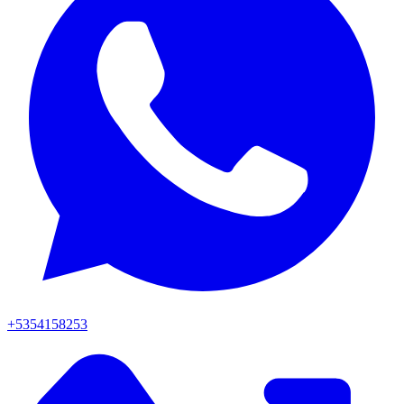
+5354158253