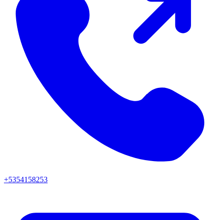
+5354158253