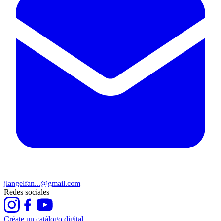
jlangelfan...@gmail.com
Redes sociales
Créate un catálogo digital