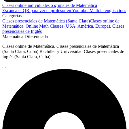
Clases online individuales o grupales de Matemática
Escanea el QR para ver el profesor en Youtube. Math in english too.
Categorías
Clases presenciales de Matemática (Santa Clara)
Clases online de
Matemática. Online Math Classes (USA, América, Europa).
Clases
presenciales de Inglés
Matemática Diferenciada
Clases online de Matemática. Clases presenciales de Matemática
(Santa Clara, Cuba) Bachiller y Universidad Clases presenciales de
Inglés (Santa Clara, Cuba)
...