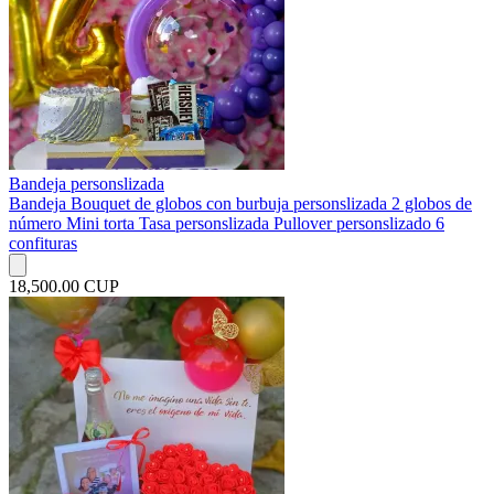
Bandeja personslizada
Bandeja Bouquet de globos con burbuja personslizada 2 globos de
número Mini torta Tasa personslizada Pullover personslizado 6
confituras
18,500.00 CUP