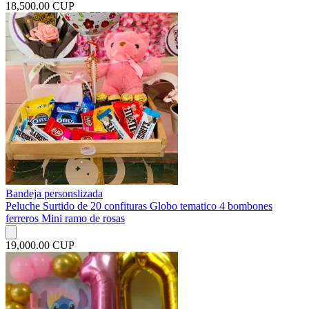
18,500.00 CUP
Bandeja personslizada
Peluche Surtido de 20 confituras Globo tematico 4 bombones
ferreros Mini ramo de rosas
19,000.00 CUP