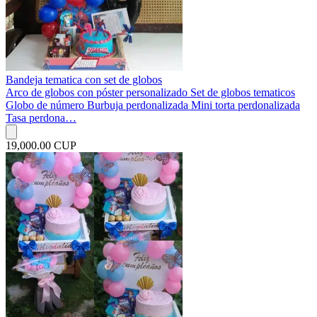
Bandeja tematica con set de globos
Arco de globos con póster personalizado Set de globos tematicos
Globo de número Burbuja perdonalizada Mini torta perdonalizada
Tasa perdona…
19,000.00 CUP