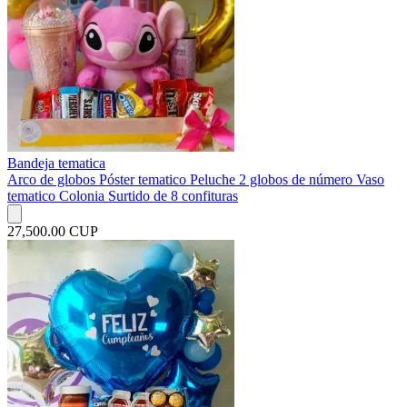
Bandeja tematica
Arco de globos Póster tematico Peluche 2 globos de número Vaso
tematico Colonia Surtido de 8 confituras
27,500.00 CUP