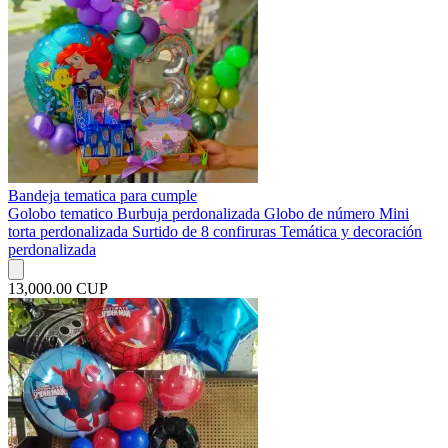
Bandeja tematica para cumple
Golobo tematico Burbuja perdonalizada Globo de número Mini
torta perdonalizada Surtido de 8 confiruras Temática y decoración
perdonalizada
13,000.00 CUP