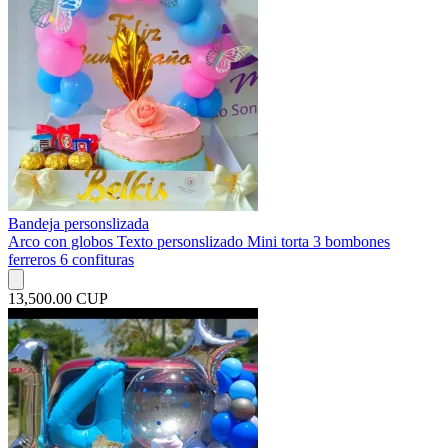
Bandeja personslizada
Arco con globos Texto personslizado Mini torta 3 bombones
ferreros 6 confituras
13,500.00 CUP