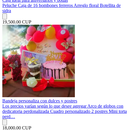
Caja ideal para aniversarios y bodas
Peluche Caja de 16 bombones ferreros Arreglo floral Botellita de
sidra
19,500.00 CUP
Bandeja personaliza con dulces y postres
Los precios varían según lo que desee agregar Arco de globos con
dedicatoria perdonalizada Cuadro personalizado 2 postres Mini torta
perd…
18,000.00 CUP