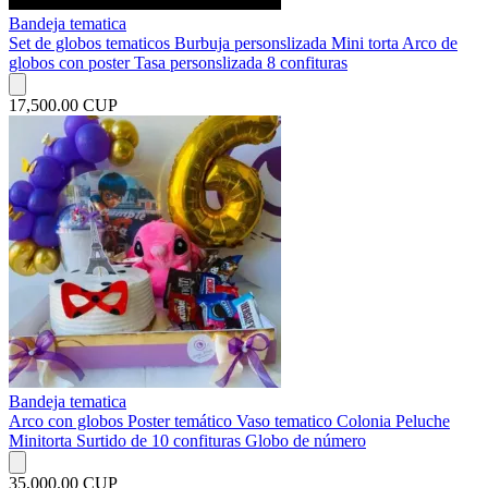
Bandeja tematica
Set de globos tematicos Burbuja personslizada Mini torta Arco de
globos con poster Tasa personslizada 8 confituras
17,500.00 CUP
Bandeja tematica
Arco con globos Poster temático Vaso tematico Colonia Peluche
Minitorta Surtido de 10 confituras Globo de número
35,000.00 CUP