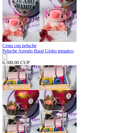
Cesta con peluche
Peluche Arreglo floral Globo tematico
6,500.00 CUP