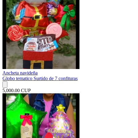
Ancheta navideña
Globo tematico Surtido de 7 confituras
5,000.00 CUP