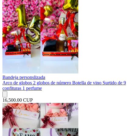
Bandeja personslizada
Arco de globos 2 globos de número Botella de vino Surtido de 9
confituras 1 perfume
16,500.00 CUP