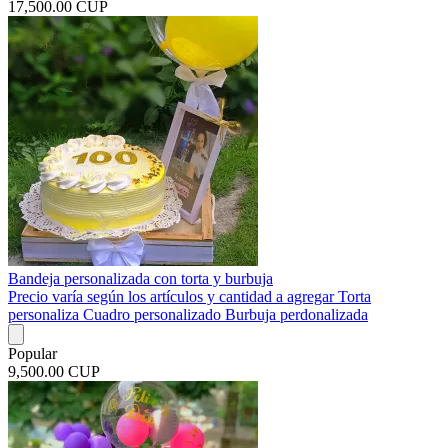
17,500.00 CUP
Bandeja personalizada con torta y burbuja
Precio varía según los artículos y cantidad a agregar Torta
personaliza Cuadro personalizado Burbuja perdonalizada
Popular
9,500.00 CUP