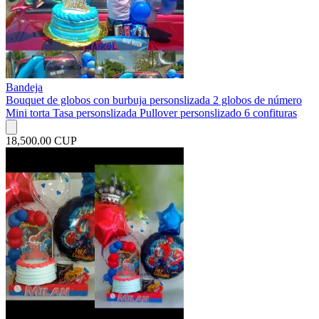
Bandeja
Bouquet de globos con burbuja personslizada 2 globos de número
Mini torta Tasa personslizada Pullover personslizado 6 confituras
18,500.00 CUP