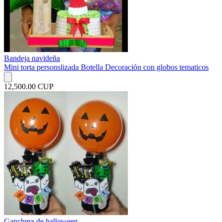
Bandeja navideña
Mini torta personslizada Botella Decoración con globos tematicos
12,500.00 CUP
Ganchera de halloween