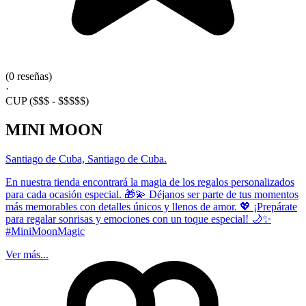
(0 reseñas)
·
CUP
($$$ - $$$$$)
MINI MOON
Santiago de Cuba, Santiago de Cuba.
En nuestra tienda encontrará la magia de los regalos personalizados
para cada ocasión especial. 🎁💫 Déjanos ser parte de tus momentos
más memorables con detalles únicos y llenos de amor. 💖 ¡Prepárate
para regalar sonrisas y emociones con un toque especial! 🌙✨
#MiniMoonMagic
Ver más...