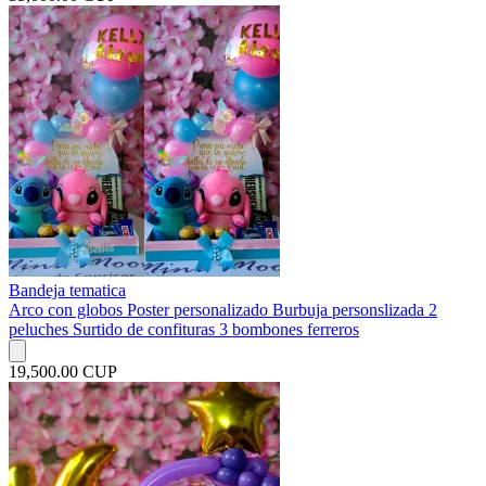
Bandeja tematica
Arco con globos Poster personalizado Burbuja personslizada 2
peluches Surtido de confituras 3 bombones ferreros
19,500.00 CUP