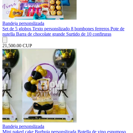
Bandeja personslizada
Set de 5 globos Texto personslizado 8 bombones ferreros Pote de
nutella Barra de chocolate grande Surtido de 10 confiruras
21,500.00 CUP
Bandeja personslizada
Mini naked cake Burbuja personslizada Botella de vino espumoso