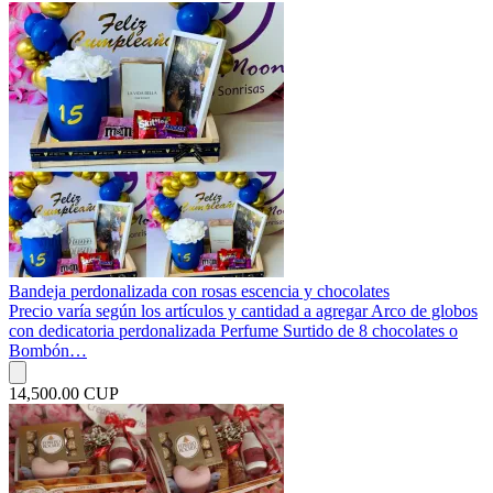
Bandeja perdonalizada con rosas escencia y chocolates
Precio varía según los artículos y cantidad a agregar Arco de globos
con dedicatoria perdonalizada Perfume Surtido de 8 chocolates o
Bombón…
14,500.00 CUP