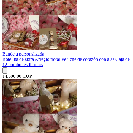
Bandeja personslizada
Botellita de sidra Arreglo floral Peluche de corazón con alas Caja de
12 bombones ferreros
14,500.00 CUP