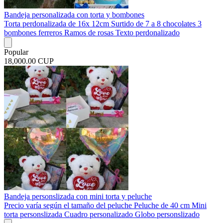
Bandeja personalizada con torta y bombones
Torta perdonalizada de 16x 12cm Surtido de 7 a 8 chocolates 3
bombones ferreros Ramos de rosas Texto perdonalizado
Popular
18,000.00 CUP
Bandeja personslizada con mini torta y peluche
Precio varía según el tamaño del peluche Peluche de 40 cm Mini
torta personslizada Cuadro personalizado Globo personslizado