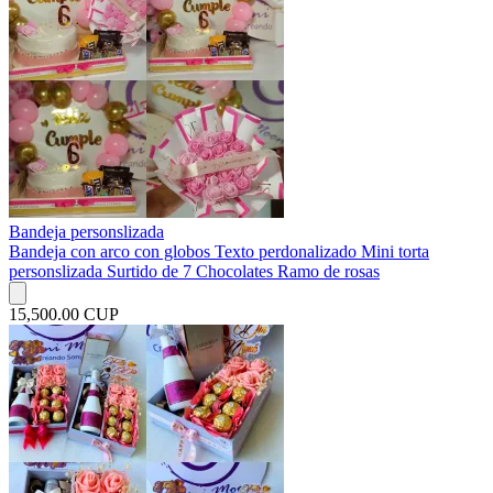
Bandeja personslizada
Bandeja con arco con globos Texto perdonalizado Mini torta
personslizada Surtido de 7 Chocolates Ramo de rosas
15,500.00 CUP