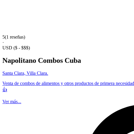
5
(1 reseñas)
·
USD
($ - $$$)
Napolitano Combos Cuba
Santa Clara, Villa Clara.
Venta de combos de alimentos y otros productos de primera necesidad,
👍
Ver más...