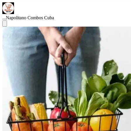
...
Napolitano Combos Cuba