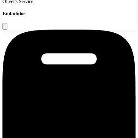
Oliver's Service
Embutidos