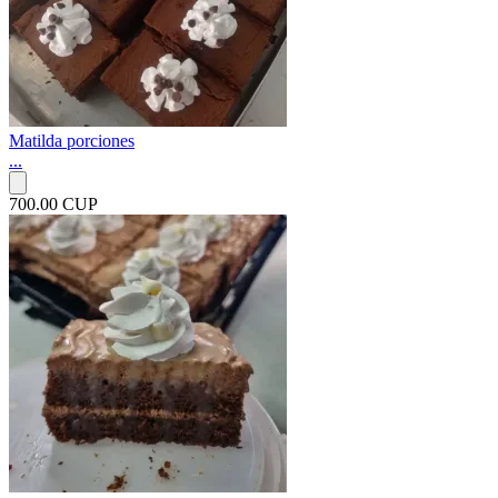
Matilda porciones
...
700.00 CUP