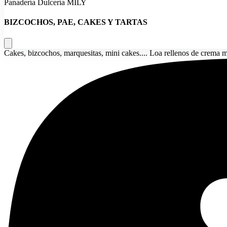
Panadería Dulcería MILY
BIZCOCHOS, PAE, CAKES Y TARTAS
Cakes, bizcochos, marquesitas, mini cakes.... Loa rellenos de crema ma