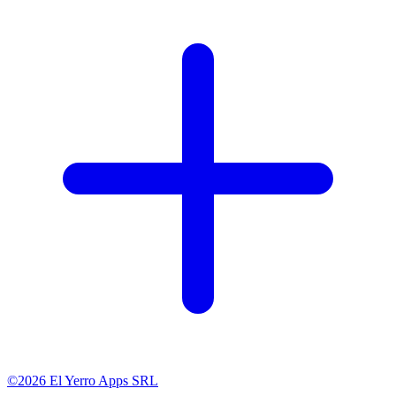
©2026 El Yerro Apps SRL