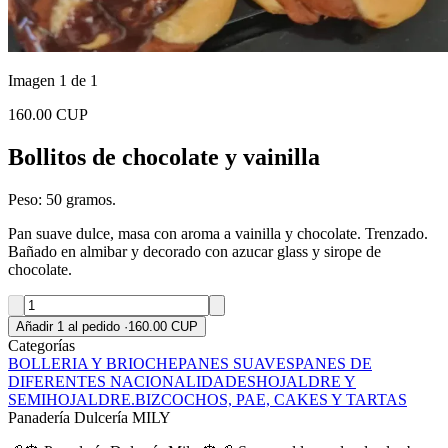
Imagen 1 de 1
160.00 CUP
Bollitos de chocolate y vainilla
Peso: 50 gramos.
Pan suave dulce, masa con aroma a vainilla y chocolate. Trenzado.
Bañado en almibar y decorado con azucar glass y sirope de
chocolate.
Añadir 1 al pedido
·
160.00 CUP
Categorías
BOLLERIA Y BRIOCHE
PANES SUAVES
PANES DE
DIFERENTES NACIONALIDADES
HOJALDRE Y
SEMIHOJALDRE.
BIZCOCHOS, PAE, CAKES Y TARTAS
Panadería Dulcería MILY