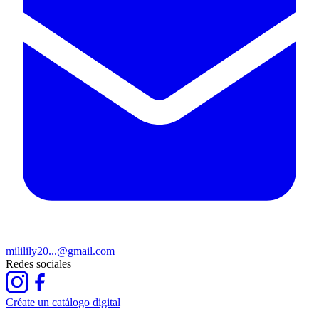
mililily20...@gmail.com
Redes sociales
Créate un catálogo digital