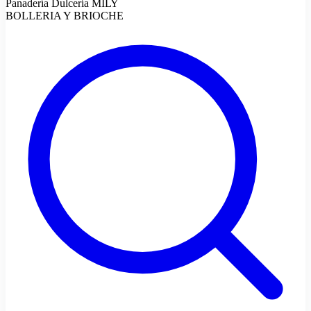
Panadería Dulcería MILY
BOLLERIA Y BRIOCHE