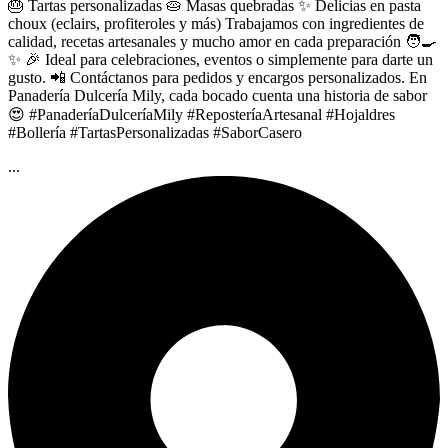
🎂 Tartas personalizadas 🥧 Masas quebradas ✨ Delicias en pasta
choux (eclairs, profiteroles y más) Trabajamos con ingredientes de
calidad, recetas artesanales y mucho amor en cada preparación 🧑‍🍳
✨ 🎉 Ideal para celebraciones, eventos o simplemente para darte un
gusto. 📲 Contáctanos para pedidos y encargos personalizados. En
Panadería Dulcería Mily, cada bocado cuenta una historia de sabor
😍 #PanaderíaDulceríaMily #ReposteríaArtesanal #Hojaldres
#Bollería #TartasPersonalizadas #SaborCasero
...