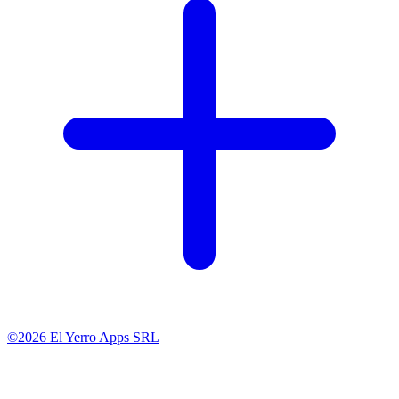
©2026 El Yerro Apps SRL