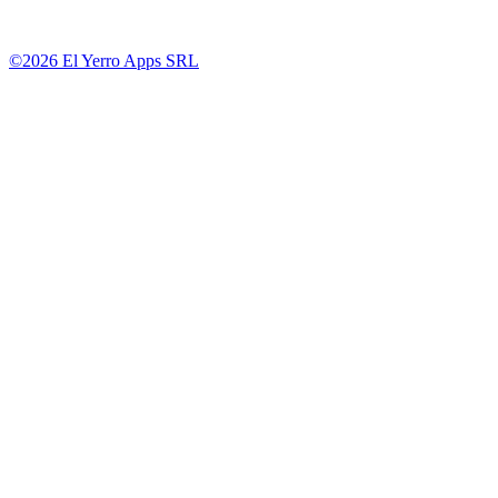
©2026 El Yerro Apps SRL