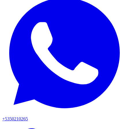
+5350210265