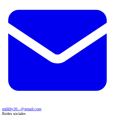
mililily20...@gmail.com
Redes sociales