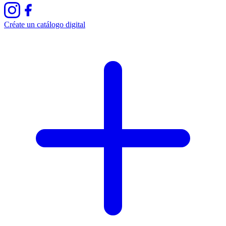
Créate un catálogo digital