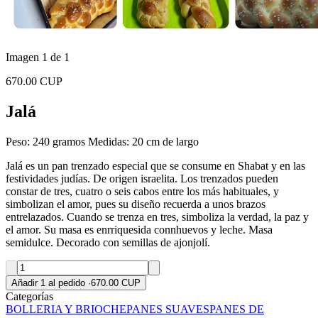
Imagen 1 de 1
670.00 CUP
Jalá
Peso: 240 gramos Medidas: 20 cm de largo
Jalá es un pan trenzado especial que se consume en Shabat y en las
festividades judías. De origen israelita. Los trenzados pueden
constar de tres, cuatro o seis cabos entre los más habituales, y
simbolizan el amor, pues su diseño recuerda a unos brazos
entrelazados. Cuando se trenza en tres, simboliza la verdad, la paz y
el amor. Su masa es enrriquesida connhuevos y leche. Masa
semidulce. Decorado con semillas de ajonjolí.
Añadir 1 al pedido
·
670.00 CUP
Categorías
BOLLERIA Y BRIOCHE
PANES SUAVES
PANES DE