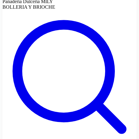
Panadería Dulcería MILY
BOLLERIA Y BRIOCHE