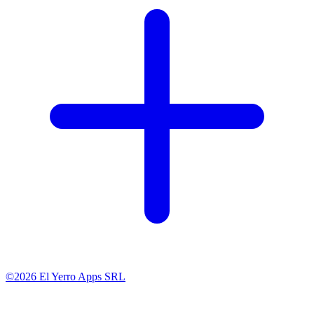
©2026 El Yerro Apps SRL