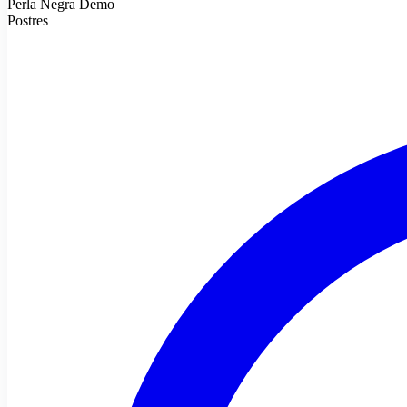
Perla Negra Demo
Postres