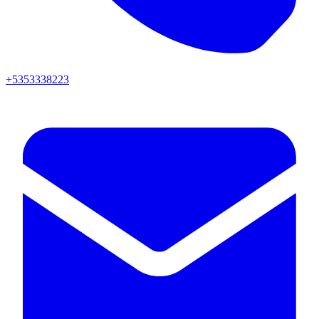
+5353338223