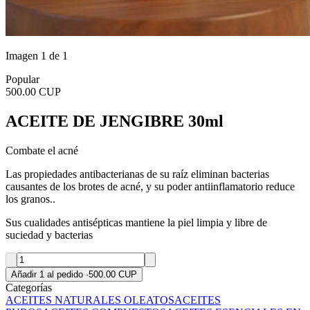
Imagen 1 de 1
Popular
500.00 CUP
ACEITE DE JENGIBRE 30ml
Combate el acné
Las propiedades antibacterianas de su raíz eliminan bacterias
causantes de los brotes de acné, y su poder antiinflamatorio reduce
los granos..
Sus cualidades antisépticas mantiene la piel limpia y libre de
suciedad y bacterias
Añadir 1 al pedido
·
500.00 CUP
Categorías
ACEITES NATURALES OLEATOS
ACEITES