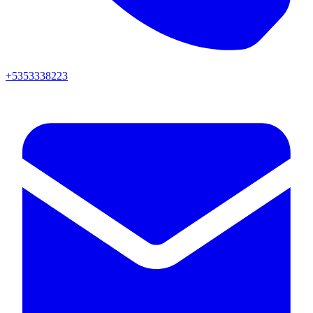
+5353338223