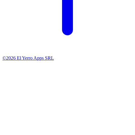
©2026 El Yerro Apps SRL