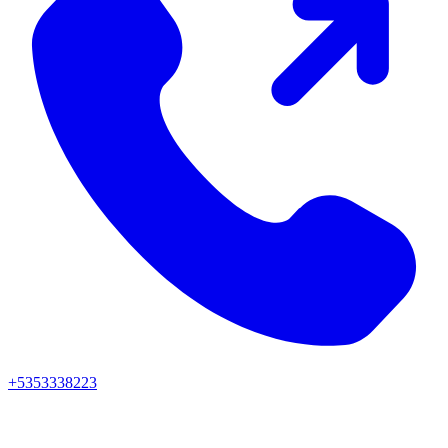
+5353338223