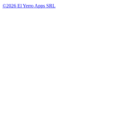
©2026 El Yerro Apps SRL